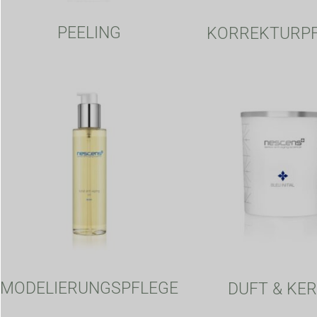
PEELING
KORREKTURP
MODELIERUNGSPFLEGE
DUFT & KE