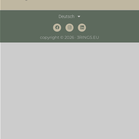
Deutsch
copyright © 2026 · 3RINGS.EU