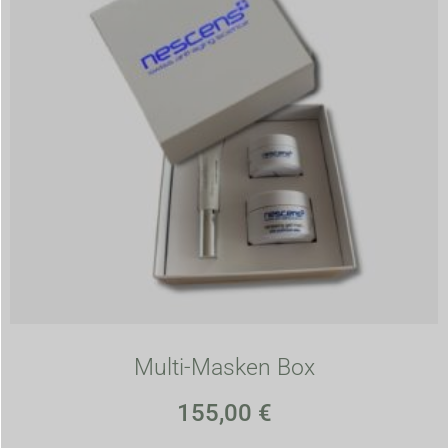
Multi-Masken Box
155,00
€