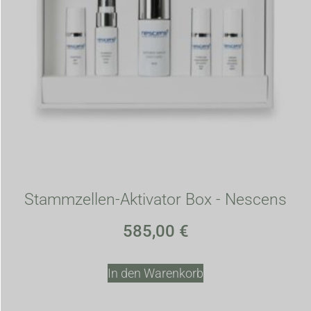
Stammzellen-Aktivator Box - Nescens
585,00
€
In den Warenkorb