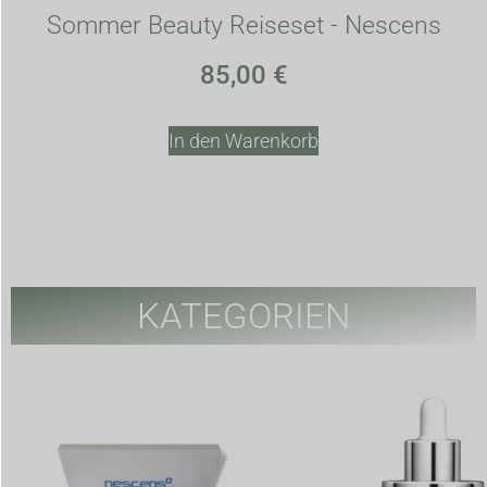
Sommer Beauty Reiseset - Nescens
85,00
€
In den Warenkorb
KATEGORIEN