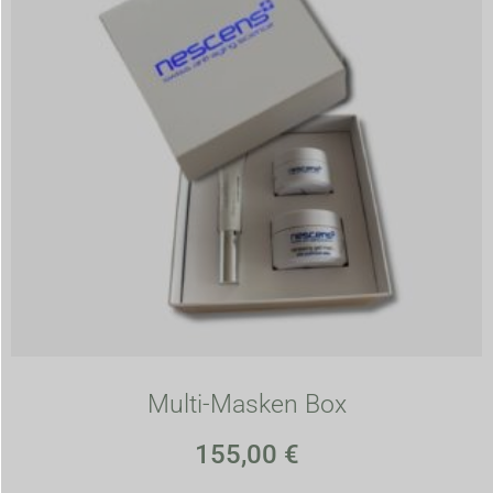
Multi-Masken Box
155,00
€