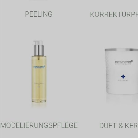
PEELING
KORREKTURP
MODELIERUNGSPFLEGE
DUFT & KE