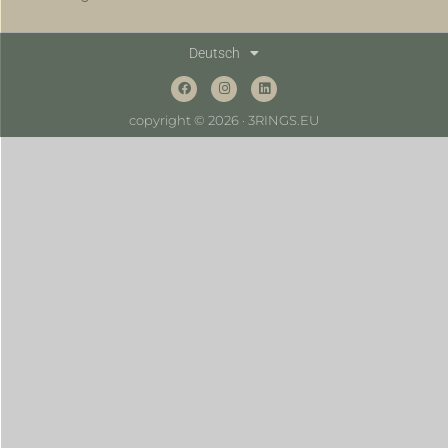
Deutsch
copyright © 2026 · 3RINGS.EU