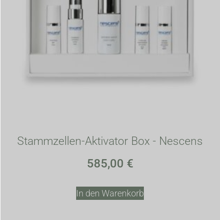
Stammzellen-Aktivator Box - Nescens
585,00
€
In den Warenkorb