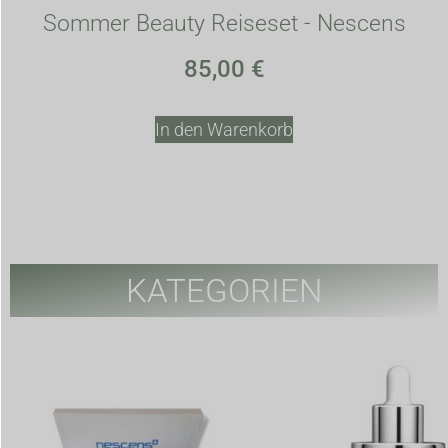
Sommer Beauty Reiseset - Nescens
85,00
€
In den Warenkorb
KATEGORIEN