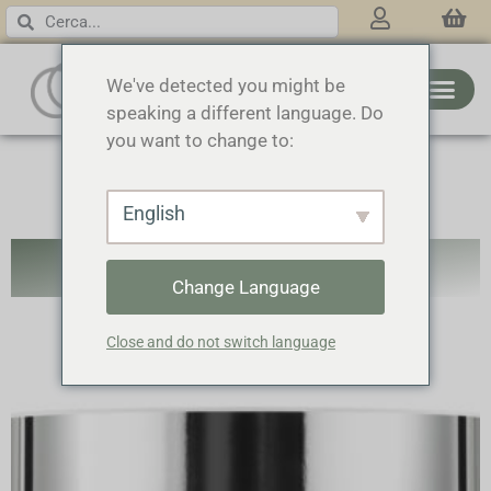
3 RINGS
We've detected you might be
speaking a different language. Do
you want to change to:
Home
/
Cosmeceutica
/ Maschere
English
MASCHERE
Change Language
Close and do not switch language