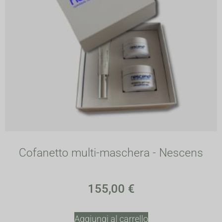
Cofanetto multi-maschera - Nescens
155,00
€
Aggiungi al carrello