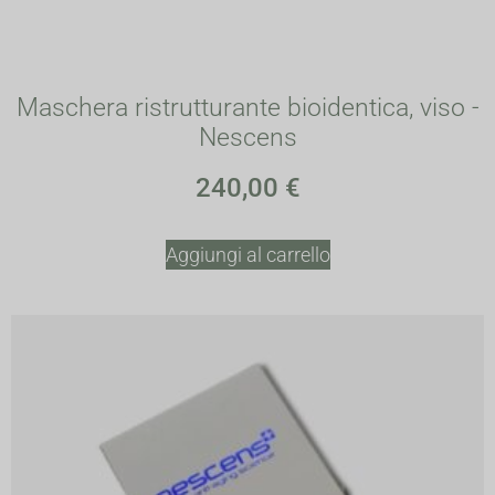
Maschera ristrutturante bioidentica, viso -
Nescens
240,00
€
Aggiungi al carrello