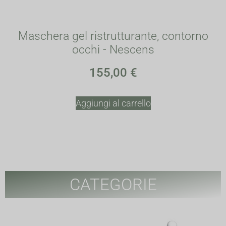
Maschera gel ristrutturante, contorno
occhi - Nescens
155,00
€
Aggiungi al carrello
CATEGORIE