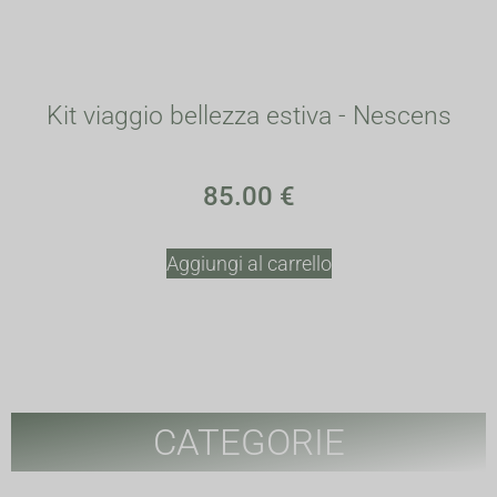
Kit viaggio bellezza estiva - Nescens
85.00
€
Aggiungi al carrello
CATEGORIE