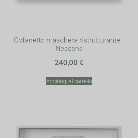
Cofanetto maschera ristrutturante -
Nescens
240,00
€
Aggiungi al carrello