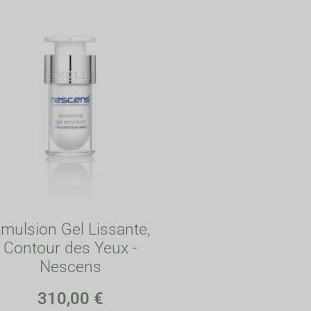
mulsion Gel Lissante,
Contour des Yeux -
Nescens
310,00
€