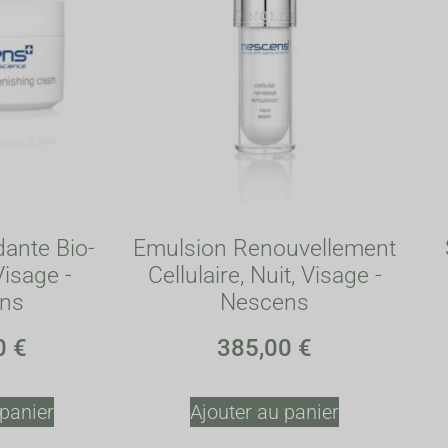
dante Bio-
Emulsion Renouvellement
Visage -
Cellulaire, Nuit, Visage -
ns
Nescens
0
€
385,00
€
 panier
Ajouter au panier