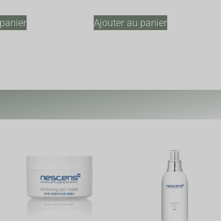
 panier
Ajouter au panier