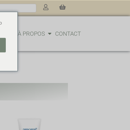
o
BLOG
À PROPOS
CONTACT