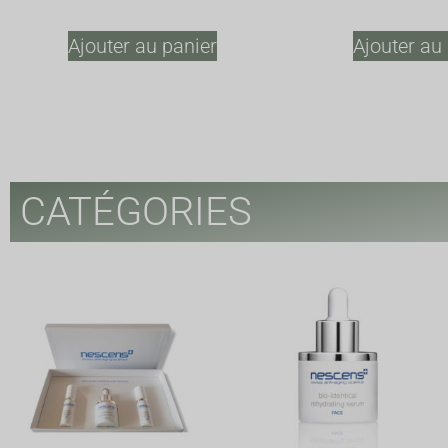
Ajouter au panier
Ajouter au
CATÉGORIES