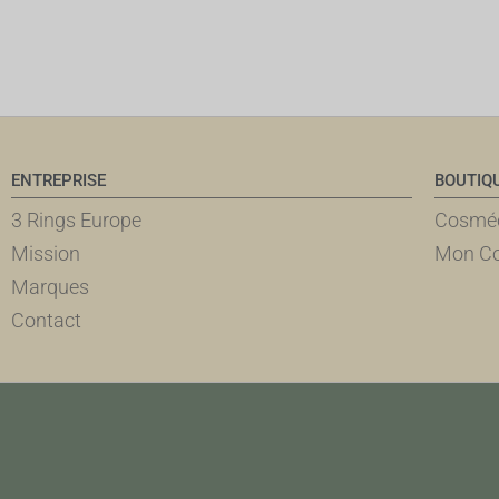
ENTREPRISE
BOUTIQ
3 Rings Europe
Cosméc
Mission
Mon C
Marques
Contact