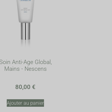
Soin Anti-Age Global,
Mains - Nescens
80,00
€
Ajouter au panier