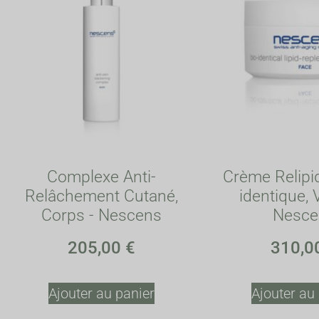
Complexe Anti-
Crème Relipi
Relâchement Cutané,
identique, 
Corps - Nescens
Nesce
205,00
€
310,0
Ajouter au panier
Ajouter au