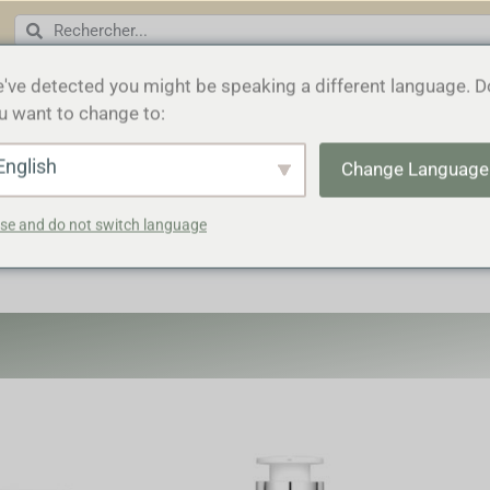
've detected you might be speaking a different language. D
u want to change to:
ACCUEIL
COSMÉCEUTIQUE
English
Change Language
se and do not switch language