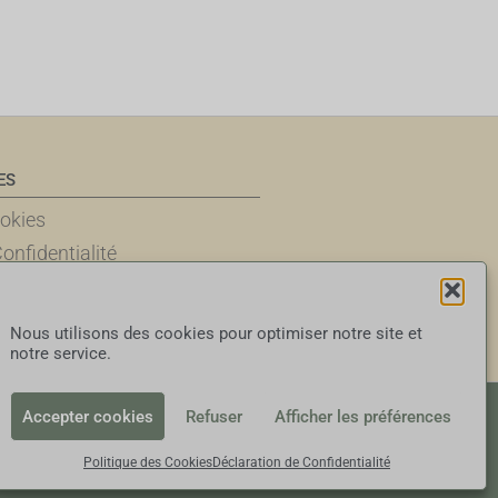
ES
ookies
onfidentialité
ales d’Utilisation
esponsabilité
Nous utilisons des cookies pour optimiser notre site et
notre service.
Accepter cookies
Refuser
Afficher les préférences
Politique des Cookies
Déclaration de Confidentialité