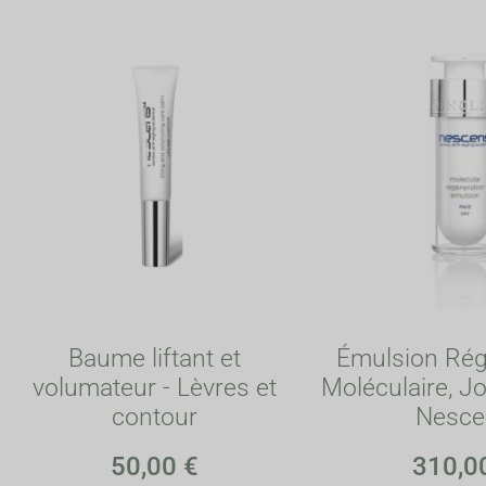
Baume liftant et
Émulsion Rég
volumateur - Lèvres et
Moléculaire, Jo
contour
Nesce
50,00
€
310,0