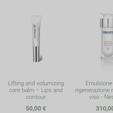
Lifting and volumizing
Emulsione
care balm – Lips and
rigenerazione 
contour
viso - N
50,00
€
310,0