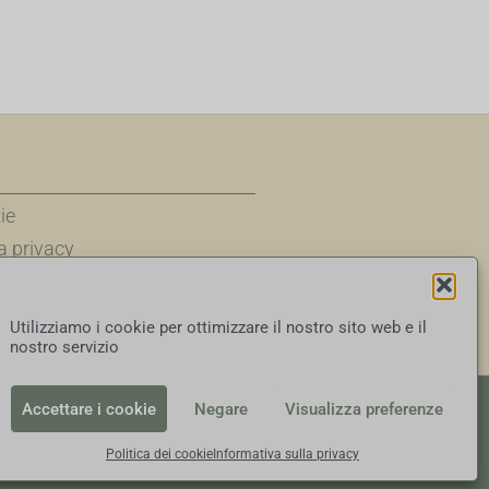
ie
a privacy
ioni d'uso
sponsabilità
Utilizziamo i cookie per ottimizzare il nostro sito web e il
nostro servizio
Accettare i cookie
Negare
Visualizza preferenze
Politica dei cookie
Informativa sulla privacy