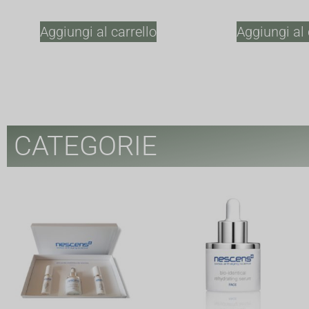
Aggiungi al carrello
Aggiungi al 
CATEGORIE