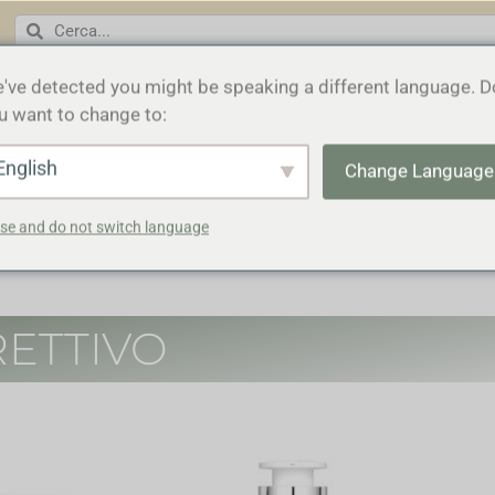
've detected you might be speaking a different language. D
u want to change to:
HOME
COSMECEUTICA
English
Change Language
se and do not switch language
ETTIVO