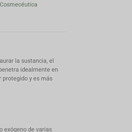
Cosmecéutica
urar la sustancia, el
 penetra idealmente en
r protegido y es más
ro exógeno de varias