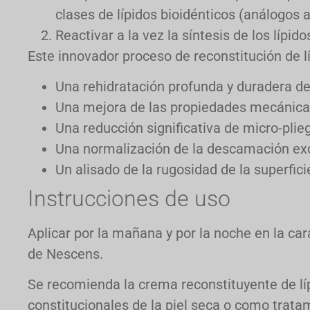
clases de lípidos bioidénticos (análogos a
Reactivar a la vez la síntesis de los lípi
Este innovador proceso de reconstitución de l
Una rehidratación profunda y duradera de
Una mejora de las propiedades mecánicas d
Una reducción significativa de micro-plie
Una normalización de la descamación exces
Un alisado de la rugosidad de la superfici
Instrucciones de uso
Aplicar por la mañana y por la noche en la car
de Nescens.
Se recomienda la crema reconstituyente de líp
constitucionales de la piel seca o como trata