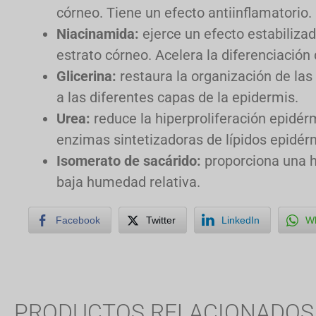
córneo. Tiene un efecto antiinflamatorio.
Niacinamida:
ejerce un efecto estabiliza
estrato córneo. Acelera la diferenciación 
Glicerina:
restaura la organización de las 
a las diferentes capas de la epidermis.
Urea:
reduce la hiperproliferación epidérm
enzimas sintetizadoras de lípidos epidér
Isomerato de sacárido:
proporciona una h
baja humedad relativa.
Facebook
Twitter
LinkedIn
W
PRODUCTOS RELACIONADOS