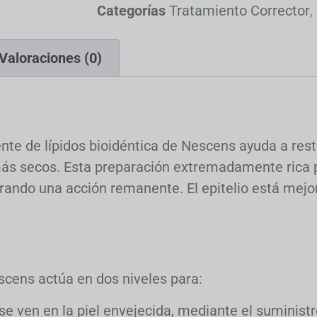
Categorías
Tratamiento Corrector
,
Valoraciones (0)
nte de lípidos bioidéntica de Nescens ayuda a resta
 más secos. Esta preparación extremadamente rica
urando una acción remanente. El epitelio está mejo
cens actúa en dos niveles para:
se ven en la piel envejecida, mediante el suminist