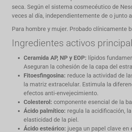
seca. Según el sistema cosmecéutico de Nesce
veces al día, independientemente de o junto 
Para hombre y mujer. Probado clínicamente ba
Ingredientes activos principa
Ceramida AP, NP y EOP:
lípidos fundament
Aseguran la cohesión de la capa del estra
Fitoesfingosina:
reduce la actividad de l
la matriz extracelular. Estimula la difere
efectos anti-envejecimiento.
Colesterol:
componente esencial de la bar
Ácido palmítico:
regula la acidificación, l
elasticidad de la piel.
Ácido esteárico:
juega un papel clave en e