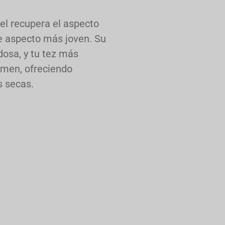
iel recupera el aspecto
 de aspecto más joven. Su
dosa, y tu tez más
umen, ofreciendo
s secas.