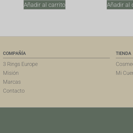
Añadir al carrito
Añadir al 
COMPAÑÍA
TIENDA
3 Rings Europe
Cosmec
Misión
Mi Cue
Marcas
Contacto