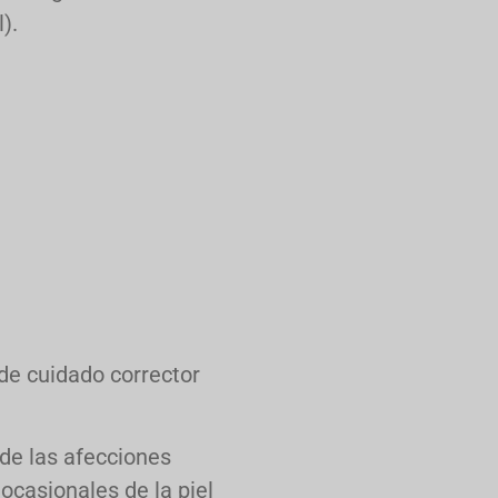
).
 de cuidado corrector
 de las afecciones
ocasionales de la piel