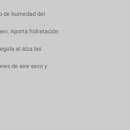
ido de humedad del
rneo. Aporta hidratación
egula al alza las
nes de aire seco y