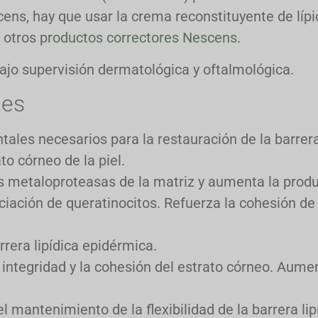
ns, hay que usar la crema reconstituyente de lípi
a otros
productos correctores Nescens
.
jo supervisión dermatológica y oftalmológica.
les
ales necesarios para la restauración de la barrera 
to córneo de la piel.
as metaloproteasas de la matriz y aumenta la prod
nciación de queratinocitos. Refuerza la cohesión de
rera lipídica epidérmica.
a integridad y la cohesión del estrato córneo. Aume
l mantenimiento de la flexibilidad de la barrera lip