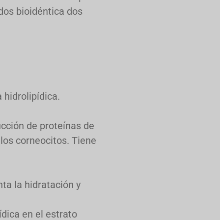
dos bioidéntica dos
hidrolipídica.
ucción de proteínas de
 los corneocitos. Tiene
nta la hidratación y
ídica en el estrato