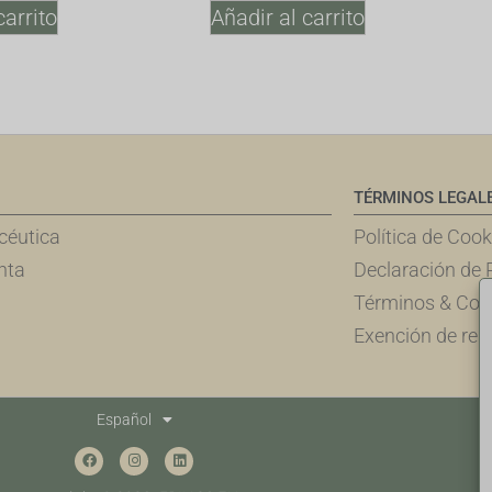
carrito
Añadir al carrito
TÉRMINOS LEGAL
éutica
Política de Cook
nta
Declaración de 
Términos & Con
Exención de res
Español