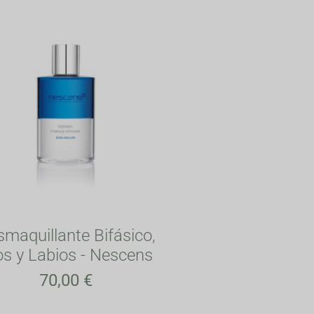
maquillante Bifásico,
os y Labios - Nescens
70,00
€