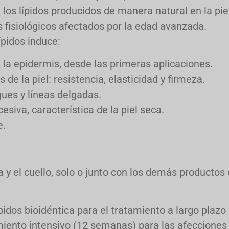
 los lípidos producidos de manera natural en la piel
dos fisiológicos afectados por la edad avanzada.
ípidos induce:
 la epidermis, desde las primeras aplicaciones.
e la piel: resistencia, elasticidad y firmeza.
gues y líneas delgadas.
iva, característica de la piel seca.
e.
a y el cuello, solo o junto con los demás productos
idos bioidéntica para el tratamiento a largo plazo
miento intensivo (12 semanas) para las afecciones 