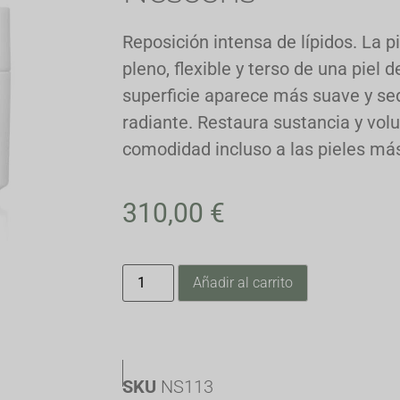
Reposición intensa de lípidos. La p
pleno, flexible y terso de una piel
superficie aparece más suave y se
radiante. Restaura sustancia y vol
comodidad incluso a las pieles má
310,00
€
Añadir al carrito
SKU
NS113