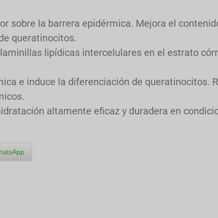
dor sobre la barrera epidérmica. Mejora el conten
de queratinocitos.
laminillas lipídicas intercelulares en el estrato có
ica e induce la diferenciación de queratinocitos. R
micos.
idratación altamente eficaz y duradera en condicio
hatsApp